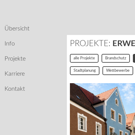
Übersicht
PROJEKTE:
ERWE
Info
Projekte
alle Projekte
Brandschutz
Stadtplanung
Wettbewerbe
Karriere
Kontakt