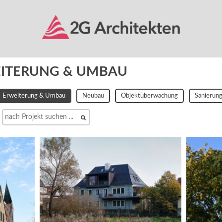
ITERUNG & UMBAU
Erweiterung & Umbau
Neubau
Objektüberwachung
Sanierun
Suche